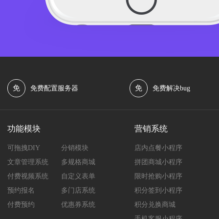
免
免
免费配置服务器
免费解决bug
功能模块
营销系统
可拖拽DIY
分销模块
店内点餐小程序
文章管理系统
多规格商城
拼团商城小程序
付费视频系统
自定义表单
限时抢购小程序
预约报名
多门店系统
积分签到小程序
付费预约
优惠券系统
积分兑换商城
手机客服小程序