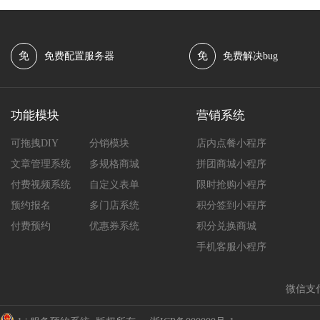
免
免
免费配置服务器
免费解决bug
功能模块
营销系统
可拖拽DIY
分销模块
店内点餐小程序
文章管理系统
多规格商城
拼团商城小程序
付费视频系统
自定义表单
限时抢购小程序
预约报名
多门店系统
积分签到小程序
付费预约
优惠券系统
积分兑换商城
手机客服小程序
微信支