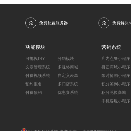
免
免
免费配置服务器
免费解决b
功能模块
营销系统
可拖拽DIY
分销模块
店内点餐小程序
文章管理系统
多规格商城
拼团商城小程序
付费视频系统
自定义表单
限时抢购小程序
预约报名
多门店系统
积分签到小程序
付费预约
优惠券系统
积分兑换商城
手机客服小程序