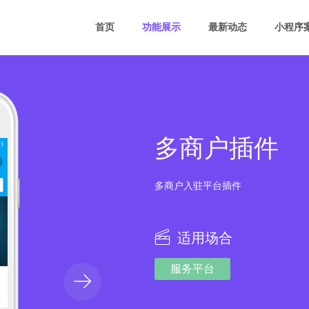
首页
功能展示
最新动态
小程序
多商户插件
多商户入驻平台插件
适用场合
服务平台