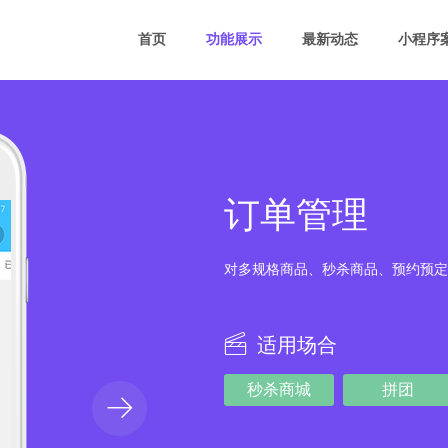
首页
功能展示
最新动态
小程序
订单管理
对多规格商品、秒杀商品、预约预定
适用场合
秒杀商城
拼团