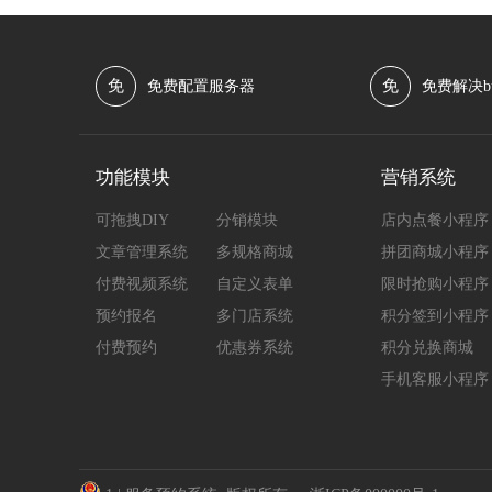
免
免
免费配置服务器
免费解决b
功能模块
营销系统
可拖拽DIY
分销模块
店内点餐小程序
文章管理系统
多规格商城
拼团商城小程序
付费视频系统
自定义表单
限时抢购小程序
预约报名
多门店系统
积分签到小程序
付费预约
优惠券系统
积分兑换商城
手机客服小程序